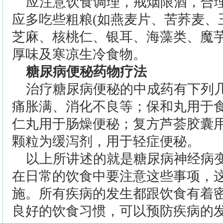
应注意饮食调理，戒烟限酒，合
应多吃些粗粮(如燕麦片、苦荞麦、
芝麻、核桃仁、银耳、海藻类、魔
厚味及寒凉生冷食物。
糖尿病便秘药物疗法
治疗糖尿病便秘的中成药有下列
痛胀满、消化不良等；保和丸用于
仁丸用于肠燥便秘；复方芦荟胶囊
颗粒为缓泻剂，用于轻症便秘。
以上所讲述的就是糖尿病神经病
在日常的饮食中要注意这些事项，
施。所有疾病的发生都跟饮食有着
良好的饮食习惯，可以预防疾病的