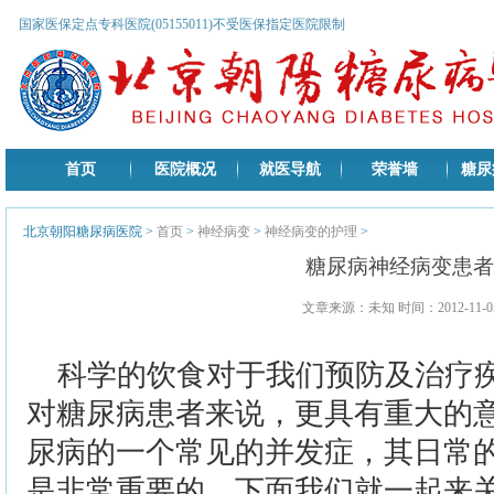
国家医保定点专科医院(05155011)不受医保指定医院限制
首页
医院概况
就医导航
荣誉墙
糖尿
北京朝阳糖尿病医院
>
首页
>
神经病变
>
神经病变的护理
>
糖尿病神经病变患者
文章来源：未知 时间：2012-11-05
科学的饮食对于我们预防及治疗
对糖尿病患者来说，更具有重大的
尿病的一个常见的并发症，其日常
是非常重要的，下面我们就一起来