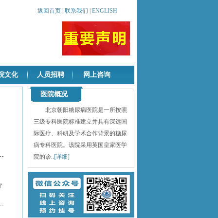
返回首页
|
联系我们
|
ENGLISH
院文化
人员招聘
网上咨询
医院概况
北京朝阳糖尿病医院是一所按照
三级专科医院标准建立并具有深远国
际医疗、科研及学术合作背景的糖尿
病专科医院。该院采用英国皇家医学
院的诊..
[详细]
疗