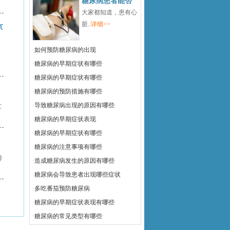
糖尿病患者能否
大家都知道，患有心
脏..
详细>>
京
·
如何预防糖尿病的出现
·
糖尿病的早期症状有哪些
·
糖尿病的早期症状有哪些
·
糖尿病的预防措施有哪些
·
导致糖尿病出现的原因有哪些
C
·
糖尿病的早期症状表现
·
糖尿病的早期症状有哪些
·
糖尿病的注意事项有哪些
导
·
造成糖尿病发生的原因有哪些
·
糖尿病会导致患者出现哪些症状
·
多吃番茄预防糖尿病
·
糖尿病的早期症状表现有哪些
·
糖尿病的常见类型有哪些