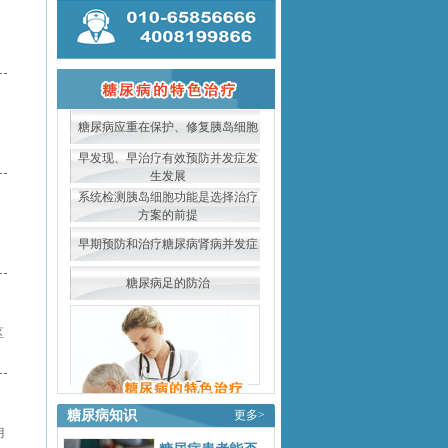
糖尿病应重在保护、修复胰岛细胞
早发现、早治疗有效预防并发症发
生发展
系统检测胰岛细胞功能是选择治疗
方案的前提
早期预防和治疗糖尿病肾病并发症
糖尿病足的防治
区
糖尿病知识
更多>
月