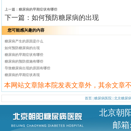
上一篇：
糖尿病的早期症状有哪些
下一篇：
如何预防糖尿病的出现
您可能感兴趣的内容
·
糖尿病产生的原因是什么
·
如何预防糖尿病的出现
·
糖尿病的早期症状有哪些
·
糖尿病的预防措施有哪些
·
导致糖尿病出现的原因有哪些
·
糖尿病的早期症状表现
本网站文章除本院发表文章外，其余文章
首页
|
糖尿病医院
|
北京糖尿
北京朝阳区甜水园东街1号 
邮箱: 