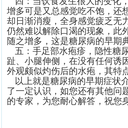
四：当饮食发生很大的变化
增多可是又总感觉吃不饱，还
却日渐消瘦，全身感觉疲乏无
仍然难以解除口渴的现象，此
随之增多，这是糖尿病的早期
五：手足部水疱疹，隐性糖
趾、小腿伸侧，在没有任何诱
外观颇似灼伤后的水疱，其特
以上就是糖尿病的早期症状
了一定认识，如您还有其他问
的专家，为您耐心解答，祝您
>>