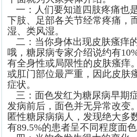
一：人们要知道四肢疼痛也
下肢、足部各关节经常疼痛，
湿、类风湿。
二：当你身体出现皮肤瘙痒
哦，糖尿病专家介绍说约有10
有全身性或局限性的皮肤瘙痒
或肛门部位最严重，因此皮肤
症状。
三：面色发红为糖尿病早期
发病前后，面色并无异常改变
匿性糖尿病病人，发现绝大多
有89.5%的患者呈不同程度面