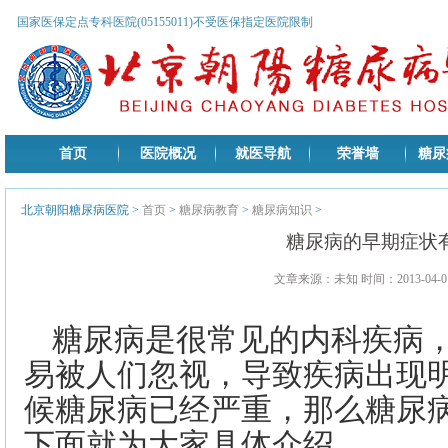
国家医保定点专科医院(05155011)不受医保指定医院限制
首页
医院概况
就医导航
荣誉墙
糖尿
北京朝阳糖尿病医院
>
首页
>
糖尿病教育
>
糖尿病知识
>
糖尿病的早期症状
文章来源：未知 时间：2013-04-01
糖尿病是很常见的内科疾病
易被人们忽视，导致疾病出现
候糖尿病已经严重，那么糖尿
下面就为大家具体介绍。