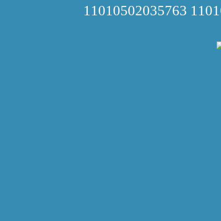
11010502035763 110