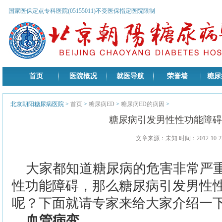
国家医保定点专科医院(05155011)不受医保指定医院限制
首页
医院概况
就医导航
荣誉墙
糖尿
北京朝阳糖尿病医院
>
首页
>
糖尿病ED
>
糖尿病ED的病因
>
糖尿病引发男性性功能障碍
文章来源：未知 时间：2012-10-22
大家都知道糖尿病的危害非常严
性功能障碍，那么糖尿病引发男性
呢？下面就请专家来给大家介绍一
血管病变