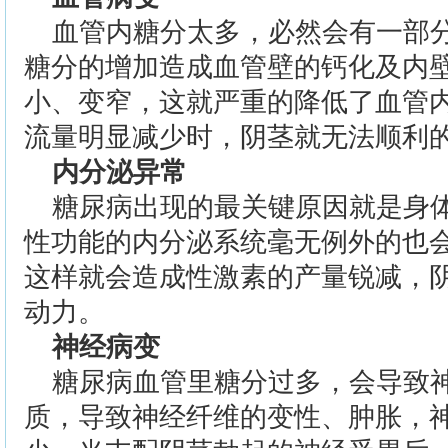
血管内糖分太多，必然会有一部
糖分的增加造成血管壁的钙化及内
小、变窄，这就严重的降低了血管
流量明显减少时，阴茎就无法顺利
内分泌异常
糖尿病出现的最关键原因就是身
性功能的内分泌系统毫无例外的也
这样就会造成性激素的产量锐减，
动力。
神经病变
糖尿病血管里糖分过多，会导致
质，导致神经纤维的变性、肿胀，