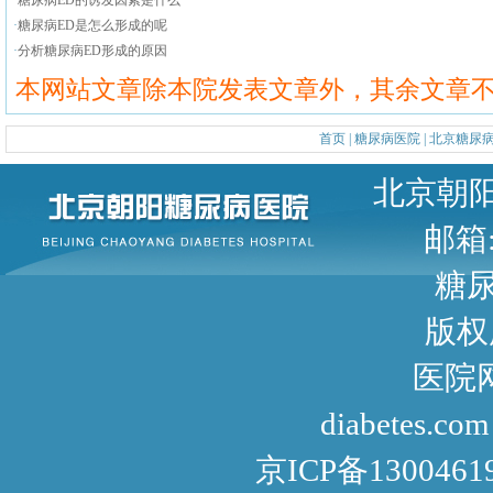
·
糖尿病ED的诱发因素是什么
·
糖尿病ED是怎么形成的呢
·
分析糖尿病ED形成的原因
本网站文章除本院发表文章外，其余文章
首页
|
糖尿病医院
|
北京糖尿
北京朝阳区甜水园东街1号 
邮箱: 
糖尿病咨询
版权
医院网址： http://www
diabetes.com
京ICP备1300461