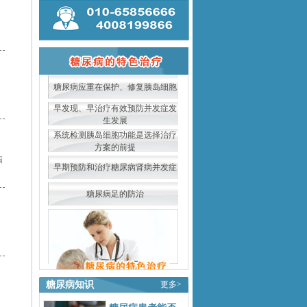
糖尿病应重在保护、修复胰岛细胞
早发现、早治疗有效预防并发症发
生发展
系统检测胰岛细胞功能是选择治疗
方案的前提
病
早期预防和治疗糖尿病肾病并发症
糖尿病足的防治
糖尿病知识
更多>