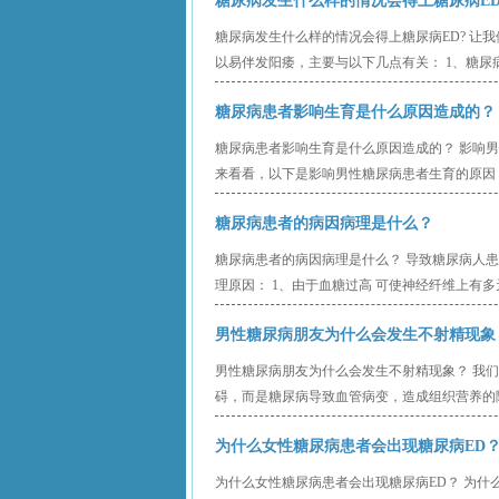
糖尿病发生什么样的情况会得上糖尿病ED
糖尿病发生什么样的情况会得上糖尿病ED? 让
以易伴发阳痿，主要与以下几点有关： 1、糖尿
糖尿病患者影响生育是什么原因造成的？
糖尿病患者影响生育是什么原因造成的？ 影响
来看看，以下是影响男性糖尿病患者生育的原因： 
糖尿病患者的病因病理是什么？
糖尿病患者的病因病理是什么？ 导致糖尿病人患
理原因： 1、由于血糖过高 可使神经纤维上有多
男性糖尿病朋友为什么会发生不射精现象
男性糖尿病朋友为什么会发生不射精现象？ 我
碍，而是糖尿病导致血管病变，造成组织营养的障
为什么女性糖尿病患者会出现糖尿病ED
为什么女性糖尿病患者会出现糖尿病ED？ 为什