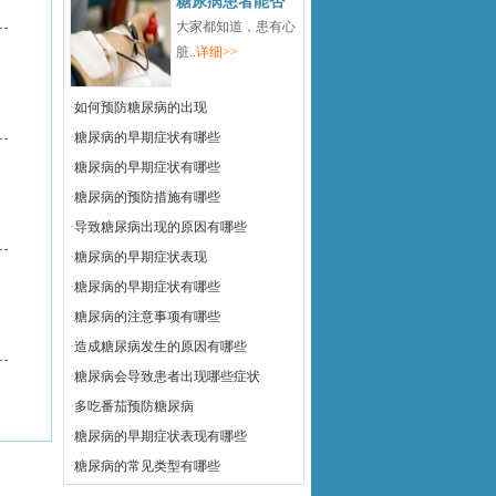
糖尿病患者能否
大家都知道，患有心
脏..
详细>>
·
如何预防糖尿病的出现
·
糖尿病的早期症状有哪些
·
糖尿病的早期症状有哪些
·
糖尿病的预防措施有哪些
·
导致糖尿病出现的原因有哪些
·
糖尿病的早期症状表现
·
糖尿病的早期症状有哪些
·
糖尿病的注意事项有哪些
·
造成糖尿病发生的原因有哪些
·
糖尿病会导致患者出现哪些症状
·
多吃番茄预防糖尿病
·
糖尿病的早期症状表现有哪些
·
糖尿病的常见类型有哪些