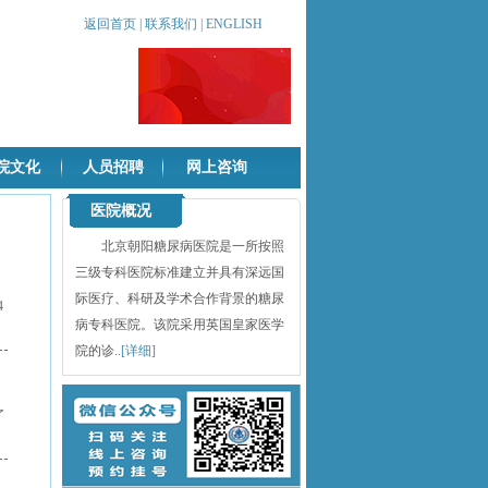
返回首页
|
联系我们
|
ENGLISH
院文化
人员招聘
网上咨询
医院概况
北京朝阳糖尿病医院是一所按照
三级专科医院标准建立并具有深远国
际医疗、科研及学术合作背景的糖尿
4
病专科医院。该院采用英国皇家医学
院的诊..
[详细]
了