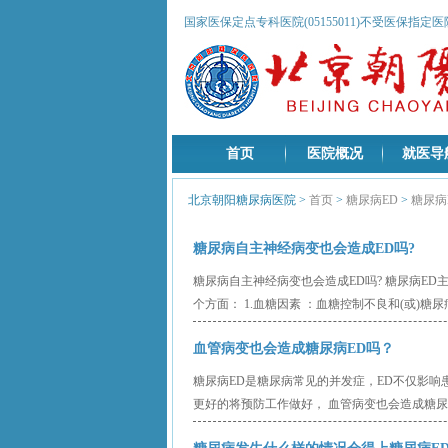
国家医保定点专科医院(05155011)不受医保指定
首页
医院概况
就医导
北京朝阳糖尿病医院
>
首页
>
糖尿病ED
>
糖尿病
糖尿病自主神经病变也会造成ED吗?
糖尿病自主神经病变也会造成ED吗? 糖尿病E
个方面： 1.血糖因素 ：血糖控制不良和(或)糖
血管病变也会造成糖尿病ED吗？
糖尿病ED是糖尿病常见的并发症，ED不仅影
更好的将预防工作做好， 血管病变也会造成糖尿病