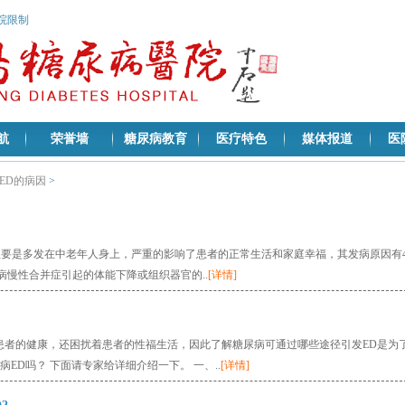
医院限制
航
荣誉墙
糖尿病教育
医疗特色
媒体报道
医
ED的病因
>
D主要是多发在中老年人身上，严重的影响了患者的正常生活和家庭幸福，其发病原因有
尿病慢性合并症引起的体能下降或组织器官的..
[详情]
响患者的健康，还困扰着患者的性福生活，因此了解糖尿病可通过哪些途径引发ED是为
ED吗？ 下面请专家给详细介绍一下。 一、..
[详情]