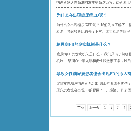
病患者缺乏性高潮的发生率高达35%，就是说几乎
为什么会出现糖尿病ED呢？
为什么会出现糖尿病ED呢？ 我们先来了解下，糖
衰退，导致转折肌肉强度不够、体力衰退等情况，也
糖尿病ED的发病机制是什么？
糖尿病ED的发病机制是什么？ 我们只有了解糖
机制： 早期血中睾丸酮和促性腺激素正常，以后
导致女性糖尿病患者也会出现ED的原因
导致女性糖尿病患者也会出现ED的原因有哪些？
尿病患者也会出现ED的原因： 1、感染。 许多
首页
上一页
1
2
3
4