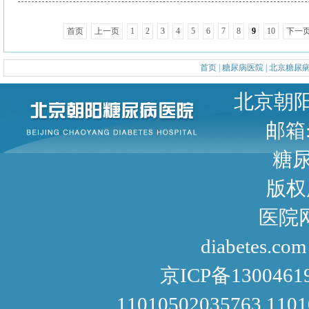
首页
上一页
1
2
3
4
5
6
7
8
9
10
下一
首页
|
糖尿病医院
|
北京糖尿
北京朝阳区甜水园东街1号 
邮箱: 
糖尿病咨询
版权
医院网址： http://www
diabetes.com
京ICP备1300461
11010502035763 110