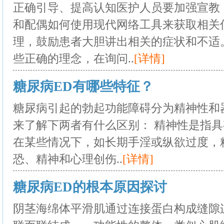
正确引导、提高认知医护人员要加强宣教
和配偶如何使用现代网络工具来获取相关
理，鼓励患者大胆讲出相关的症状和不适
些正确的理念，在询问..
[详情]
糖尿病ED有哪些特征？
糖尿病引起的勃起功能障碍分为精神性和
来了解下两者有什么区别： 精神性是指
在某些情况下，如长期手淫或纵欲过度，
恐、精神和心理创伤..
[详情]
糖尿病ED的根本原因探讨
阴茎海绵体平滑肌通过连接蛋白构成缝隙