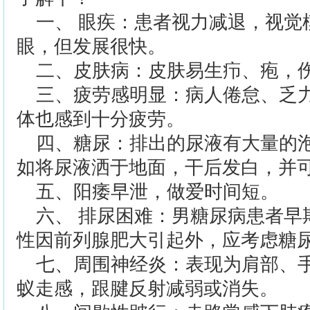
一、 眼疾：患者视力减退，视觉
眼，但发展很快。
二、皮肤病：皮肤易生疖、疱，
三、疲劳感明显：病人倦怠、乏
体也感到十分疲劳。
四、糖尿：排出的尿液有大量的
如将尿液洒于地面，干后发白，并
五、阳痿早泄，做爱时间短。
六、 排尿困难：男糖尿病患者早
性因前列腺肥大引起外，应考虑糖
七、周围神经炎：表现为肩部、
蚁走感，跟腱反射减弱或消失。