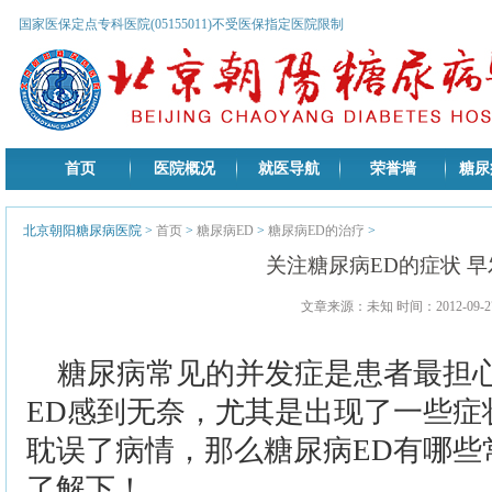
国家医保定点专科医院(05155011)不受医保指定医院限制
首页
医院概况
就医导航
荣誉墙
糖尿
北京朝阳糖尿病医院
>
首页
>
糖尿病ED
>
糖尿病ED的治疗
>
关注糖尿病ED的症状 
文章来源：未知 时间：2012-09-27
糖尿病常见的并发症是患者最担
ED感到无奈，尤其是出现了一些症
耽误了病情，那么糖尿病ED有哪些
了解下！