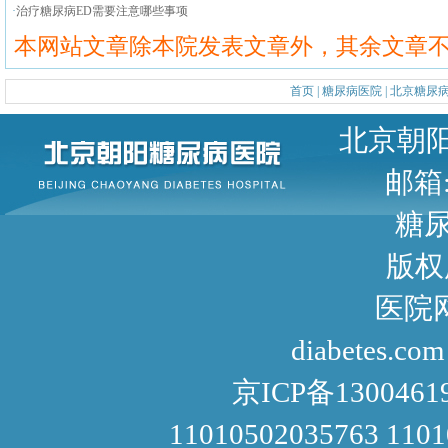
·
治疗糖尿病ED需要注意哪些事项
本网站文章除本院发表文章外，其余文章
首页
|
糖尿病医院
|
北京糖尿
北京朝阳区甜水园东街1号 
邮箱: 
糖尿病咨询
版权
医院网址： http://www
diabetes.com
京ICP备1300461
11010502035763 110