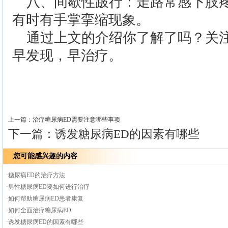
八、间歇性跛行：走路常感下肢
有时有手掌挛缩现象。
通过上文的介绍你了解了吗？关注
早发现，早治疗。
>>
上一篇：
治疗糖尿病ED需要注意哪些事项
下一篇：
诱发糖尿病ED的因素有哪些
您可能感兴趣的内容
·
糖尿病ED的治疗方法
·
男性糖尿病ED要如何进行治疗
·
如何帮助糖尿病ED患者康复
·
如何全面治疗糖尿病ED
·
诱发糖尿病ED的因素有哪些