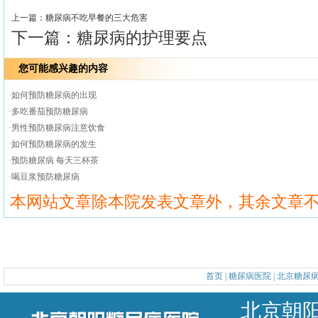
上一篇：
糖尿病不吃早餐的三大危害
下一篇：
糖尿病的护理要点
您可能感兴趣的内容
·
如何预防糖尿病的出现
·
多吃番茄预防糖尿病
·
男性预防糖尿病注意饮食
·
如何预防糖尿病的发生
·
预防糖尿病 每天三杯茶
·
喝豆浆预防糖尿病
本网站文章除本院发表文章外，其余文章
首页
|
糖尿病医院
|
北京糖尿
北京朝阳区甜水园东街1号 