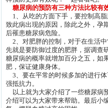
糖尿病的预防有三种方法比较有
1、从吃的方面下手，要控制高
致此病出现的原因，除此之外，孕
后罹患糖尿病危险。
2、对肥胖的控制，对于在生活
先就是要防御过度的肥胖，据调查
糖尿病的概率就增加百分之五，如
肥，保证健康身体。
3、要在平常的时候多加的进行
强抵抗力。
以上就为大家介绍了一些糖尿病
介绍可以为大家带来帮助。最后小