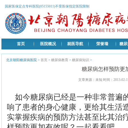
国家医保定点专科医院(05155011)不受医保指定医院限制
首页
医院概况
就医导航
荣誉墙
糖尿
北京朝阳糖尿病医院
>
首页
>
糖尿病教育
>
糖尿病知识
>
糖尿病怎样预防更
文章来源：未知 时间：2013-02-17
如今糖尿病已经是一种非常普遍
响了患者的身心健康，更给其生活
实掌握疾病的预防方法甚至比其治
样预防更加有效呢？一起看看吧。