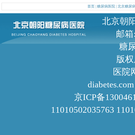
首页
|
糖尿病医院
|
北京糖尿
北京朝阳区甜水园东街1号 
邮箱: 
糖尿病咨询
版权
医院网址： http://www
diabetes.com
京ICP备130046
11010502035763 110