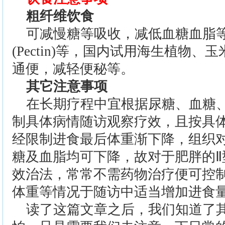
粗纤维饮食
可减慢糖等吸收，减低血糖血脂等
(Pectin)等，国内试用海生植物
通便，减轻便秘等。
其它注意事项
在长期疗程中宜根据尿糖、血糖、
制具体病情随访观察疗效，且按具
经限制进食最后体重渐下降，组织
糖及血脂均可下降，故对于肥胖的Ⅱ
效治法，常常不需药物治疗便可控
体重等情况于随访中适当增加进食
读了这篇文章之后，我们知道了