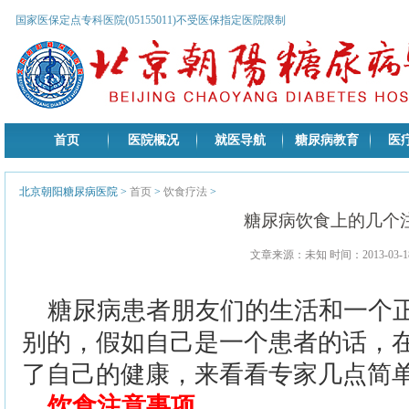
国家医保定点专科医院(05155011)不受医保指定医院限制
首页
医院概况
就医导航
糖尿病教育
医
北京朝阳糖尿病医院
>
首页
>
饮食疗法
>
糖尿病饮食上的几个
文章来源：未知 时间：2013-03-18
糖尿病患者朋友们的生活和一个
别的，假如自己是一个患者的话，
了自己的健康，来看看专家几点简
饮食注意事项