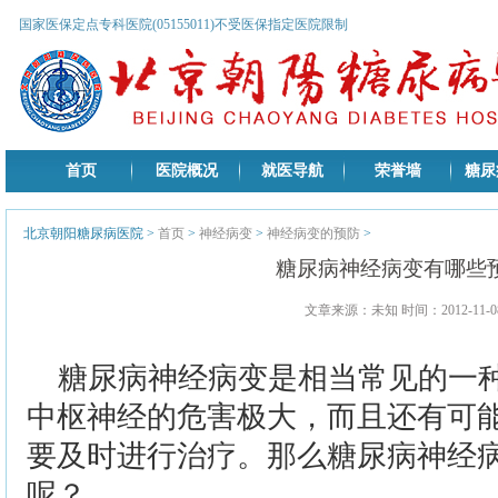
国家医保定点专科医院(05155011)不受医保指定医院限制
首页
医院概况
就医导航
荣誉墙
糖尿
北京朝阳糖尿病医院
>
首页
>
神经病变
>
神经病变的预防
>
糖尿病神经病变有哪些
文章来源：未知 时间：2012-11-08
糖尿病神经病变是相当常见的一
中枢神经的危害极大，而且还有可
要及时进行治疗。那么糖尿病神经
呢？