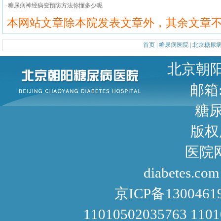
·
糖尿病神经病变预防方法你懂多少呢
本网站文章除本院发表文章外，其余文章
首页
|
糖尿病医院
|
北京糖尿
北京朝阳区甜水园东街1号 
邮箱: 
糖尿病咨询
版权
医院网址： http://www
diabetes.com
京ICP备1300461
11010502035763 110