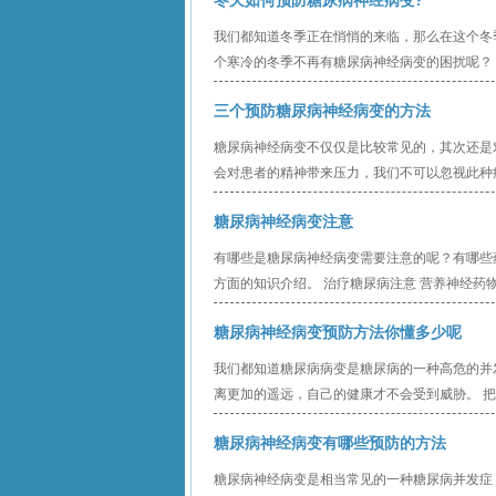
冬天如何预防糖尿病神经病变?
我们都知道冬季正在悄悄的来临，那么在这个冬
个寒冷的冬季不再有糖尿病神经病变的困扰呢？ 预
三个预防糖尿病神经病变的方法
糖尿病神经病变不仅仅是比较常见的，其次还是
会对患者的精神带来压力，我们不可以忽视此种疾
糖尿病神经病变注意
有哪些是糖尿病神经病变需要注意的呢？有哪些
方面的知识介绍。 治疗糖尿病注意 营养神经药物：
糖尿病神经病变预防方法你懂多少呢
我们都知道糖尿病病变是糖尿病的一种高危的并
离更加的遥远，自己的健康才不会受到威胁。 把
糖尿病神经病变有哪些预防的方法
糖尿病神经病变是相当常见的一种糖尿病并发症