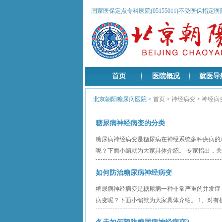
国家医保定点专科医院(05155011)不受医保指定
首页
医院概况
就医导
北京朝阳糖尿病医院
>
首页
>
神经病变
>
神经病
糖尿病神经病变的分类
糖尿病神经病变是糖尿病在神经系统多种疾病的
呢？下面小编就为大家具体介绍。 专家指出，关
如何防治糖尿病神经病变
糖尿病神经病变是糖尿病一种非常严重的并发症
病变呢？下面小编就为大家具体介绍。 1、对有