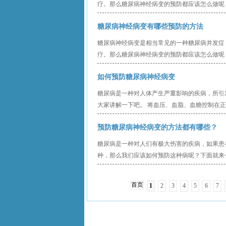
疗。那么糖尿病神经病变的预防都应该怎么做呢？
糖尿病神经病变有哪些预防的方法
糖尿病神经病变是相当常见的一种糖尿病并发症
疗。那么糖尿病神经病变的预防都应该怎么做呢？
如何预防糖尿病神经病变
糖尿病是一种对人体产生严重影响的疾病，所引
大家讲解一下吧。 将血压、血脂、血糖控制在正
预防糖尿病神经病变的方法都有哪些？
糖尿病是一种对人们有极大伤害的疾病，如果患
种，那么我们应该如何预防这种病呢？下面就来一
首页
1
2
3
4
5
6
7