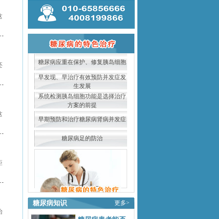
这
糖尿病应重在保护、修复胰岛细胞
还
早发现、早治疗有效预防并发症发
生发展
系统检测胰岛细胞功能是选择治疗
方案的前提
这
早期预防和治疗糖尿病肾病并发症
糖尿病足的防治
距
糖尿病知识
更多>
治