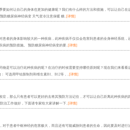
季要如何让自己的身体也更加的健康呢？我们有什么样的方法和措施，可以让自己在
防糖尿病神经病变 天气变冷注意保暖 糖..
[详情]
对患者的身体影响较大的一种疾病，此种疾病不仅仅会危害到患者的全身神经系统，
病的预防措施。 预防糖尿病神经病变的要..
[详情]
药物是可以治疗此种疾病的呢？在治疗的时候需要坚持哪些原则呢？现在我们来看看
 可选用甲钴胺制剂和维生素B1、B12等，..
[详情]
发症，那么只有患者可以更好的去将其预防方法记住，才可以让自己距离此种疾病的
防治工作做好，下面请专家给大家讲解一下..
[详情]
，对于患者中枢神经的危害极大，而且还有可能威胁到患者的生命，因此要及时进行