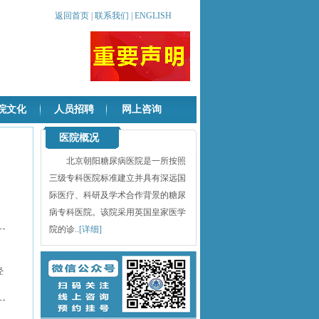
返回首页
|
联系我们
|
ENGLISH
院文化
人员招聘
网上咨询
医院概况
北京朝阳糖尿病医院是一所按照
三级专科医院标准建立并具有深远国
际医疗、科研及学术合作背景的糖尿
病专科医院。该院采用英国皇家医学
院的诊..
[详细]
经