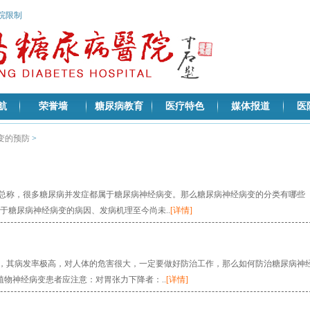
医院限制
航
荣誉墙
糖尿病教育
医疗特色
媒体报道
医
变的预防
>
总称，很多糖尿病并发症都属于糖尿病神经病变。那么糖尿病神经病变的分类有哪些
于糖尿病神经病变的病因、发病机理至今尚未..
[详情]
，其病发率极高，对人体的危害很大，一定要做好防治工作，那么如何防治糖尿病神
植物神经病变患者应注意：对胃张力下降者：..
[详情]