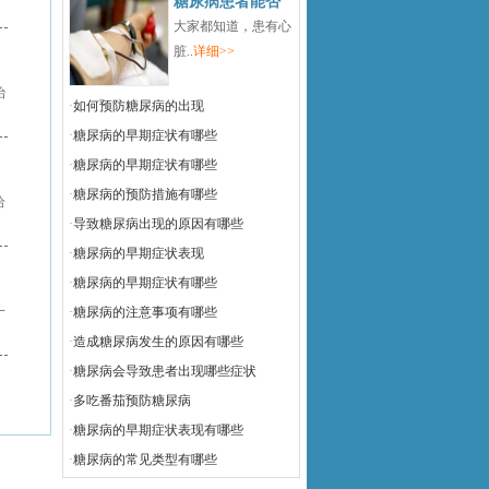
糖尿病患者能否
大家都知道，患有心
脏..
详细>>
治
·
如何预防糖尿病的出现
·
糖尿病的早期症状有哪些
·
糖尿病的早期症状有哪些
·
糖尿病的预防措施有哪些
给
·
导致糖尿病出现的原因有哪些
·
糖尿病的早期症状表现
·
糖尿病的早期症状有哪些
一
·
糖尿病的注意事项有哪些
·
造成糖尿病发生的原因有哪些
·
糖尿病会导致患者出现哪些症状
·
多吃番茄预防糖尿病
·
糖尿病的早期症状表现有哪些
·
糖尿病的常见类型有哪些