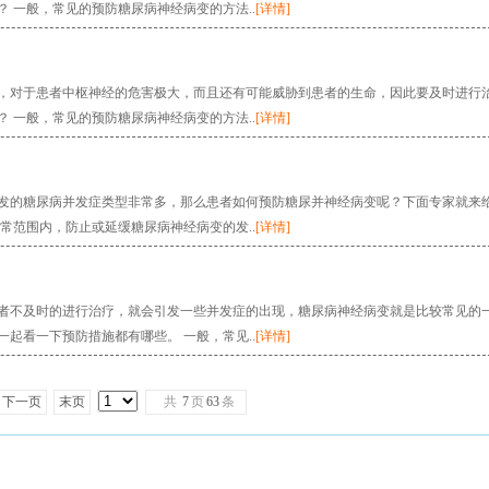
 一般，常见的预防糖尿病神经病变的方法..
[详情]
，对于患者中枢神经的危害极大，而且还有可能威胁到患者的生命，因此要及时进行
 一般，常见的预防糖尿病神经病变的方法..
[详情]
发的糖尿病并发症类型非常多，那么患者如何预防糖尿并神经病变呢？下面专家就来
常范围内，防止或延缓糖尿病神经病变的发..
[详情]
者不及时的进行治疗，就会引发一些并发症的出现，糖尿病神经病变就是比较常见的
起看一下预防措施都有哪些。 一般，常见..
[详情]
下一页
末页
共
7
页
63
条