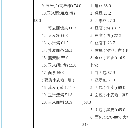
9. 玉米片(高纤维) 74.0
1. 扁豆 38.0
10.玉米面(粗粉,煮)
2. 绿豆 27.2
68.0
3. 四季豆 27.0
11. 荞麦面馒头 66.7
4. 豆腐 ( 炖 ) 31.9
12. 大麦粉 66.0
5. 豆腐 ( 冻 ) 22.3
13. 小米粥 61.5
6. 豆腐干 23.7
14. 荞麦面条 59.3
7. 黄豆 ( 浸泡 , 煮 ) 1
15. 燕麦麸 55.0
8. 蚕豆 ( 五香 ) 16.9
16. 玉米(甜,煮) 55.0
其它
17. 面条 55.0
1. 白面包 87.9
( 硬质小麦粉 , 细 )
2. 汉堡包 61.0
18. 荞麦 ( 黄 ) 54.0
3. 面包 ( 全麦 ) 69.0
19. 玉米渣粥 51.8
4. 面包 ( 小麦粉 , 
20. 玉米面粥 50.9
)68.0
5. 面包 ( 黑麦 ) 65.0
6. 面包 (75%-80% 大
34.0