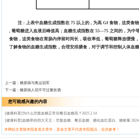
注 : 上表中血糖生成指数在 75 以上的 , 为高 GI 食物 , 这
, 葡萄糖进入血液后峰值高；血糖生成指数在 55—75 之间的，为中等 
食物，这类食物在胃肠内停留时间长，吸收率低，葡萄糖释放缓慢
了解食物的血糖生成指数，合理安排膳食，对于调节和控制人体血
上一篇：
糖尿病与奥运冠军
下一篇：
糖尿病人切不可过量饮酒
您可能感兴趣的内容
·
[健康科普]为什么空腹血糖正常但餐后血糖高？2025.2.14
·
[健康科普]血糖界的四大天王：空腹血糖、餐后血糖、糖化血红蛋白、糖耐量 2024.1
本网站文章除本院发表文章外，其余文章不代表本院观点，仅供参考！