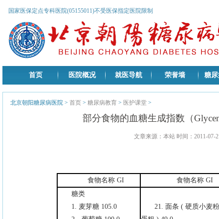
国家医保定点专科医院(05155011)不受医保指定医院限制
首页
医院概况
就医导航
荣誉墙
糖尿
北京朝阳糖尿病医院
>
首页
>
糖尿病教育
>
医护课堂
>
部分食物的血糖生成指数（Glycemic I
文章来源：本站 时间：2011-07-21
食物名称 GI
食物名称 GI
糖类
1. 麦芽糖 105.0
21. 面条 ( 硬质小麦