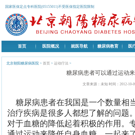
国家医保定点专科医院(05155011)不受医保指定医院限制
首页
医院概况
就医导航
糖尿病教育
医
北京朝阳糖尿病医院
>
首页
>
运动疗法
>
糖尿病患者可以通过运动来
文章来源：未知 时间：2012-10-09
糖尿病患者在我国是一个数量相
治疗疾病是很多人都想了解的问题
对于血糖的降低起着积极的作用。
通过运动来降低自身血糖。一起来