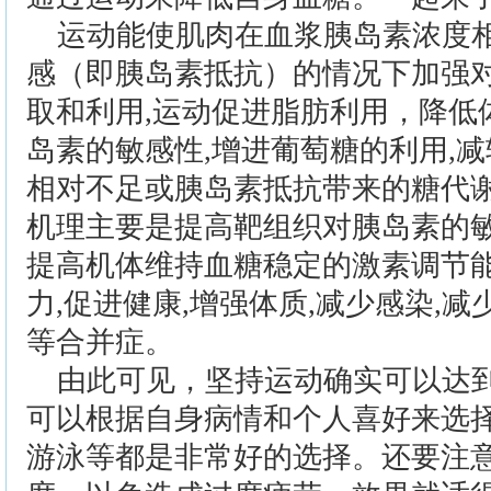
运动能使肌肉在血浆胰岛素浓度
感（即胰岛素抵抗）的情况下加强
取和利用,运动促进脂肪利用，降低
岛素的敏感性,增进葡萄糖的利用,减
相对不足或胰岛素抵抗带来的糖代
机理主要是提高靶组织对胰岛素的敏
提高机体维持血糖稳定的激素调节能
力,促进健康,增强体质,减少感染,
等合并症。
由此可见，坚持运动确实可以达
可以根据自身病情和个人喜好来选
游泳等都是非常好的选择。还要注