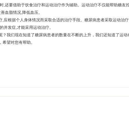
同时,还要借助于饮食治疗和运动治疗作为辅助。运动治疗不仅能帮助糖友
改善血脂情况,降低血压。
疗,应根据个人身体情况而采取合适的治疗手段。糖尿病患者采取运动治疗
的并发症,才能采用运动治疗。
呢？我们现在知道了糖尿病患者的数量在不断的上升，我们还知道了运动
，希望对您有帮助。
>>
如果您有更多问题
，请