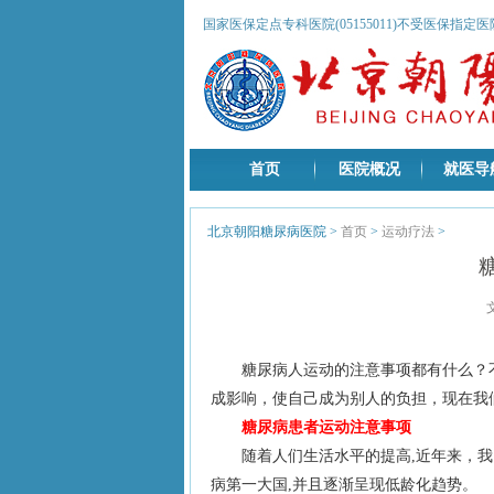
国家医保定点专科医院(05155011)不受医保指定
首页
医院概况
就医导
北京朝阳糖尿病医院
>
首页
>
运动疗法
>
糖尿病人运动的注意事项都有什么？
成影响，使自己成为别人的负担，现在我
糖尿病患者运动注意事项
随着人们生活水平的提高,近年来，我
病第一大国,并且逐渐呈现低龄化趋势。