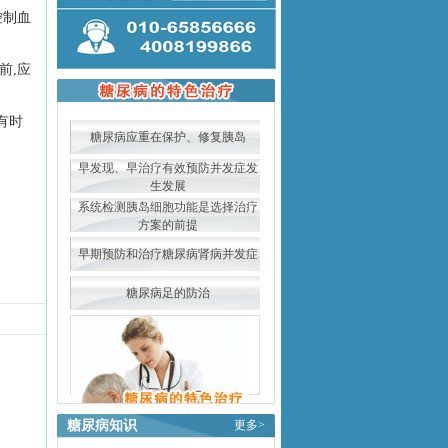
控制血
前,应
有时
糖尿病应重在保护、修复胰岛
早发现、早治疗有效预防并发症发
生发展
系统检测胰岛细胞功能是选择治疗
方案的前提
早期预防和治疗糖尿病肾病并发症
糖尿病足的防治
糖尿病知识
更多>