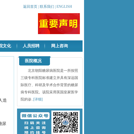
返回首页
|
联系我们
|
ENGLISH
院文化
人员招聘
网上咨询
医院概况
北京朝阳糖尿病医院是一所按照
三级专科医院标准建立并具有深远国
际医疗、科研及学术合作背景的糖尿
病专科医院。该院采用英国皇家医学
院的诊..
[详细]
人造
糖尿