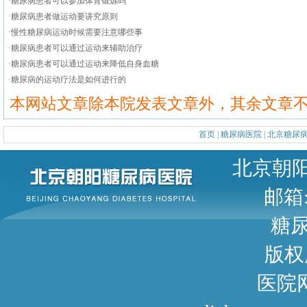
·
糖尿病患者可以参加体育锻炼吗
·
糖尿病患者做运动要讲究原则
·
慢性糖尿病运动时候需要注意哪些事
·
糖尿病患者可以通过运动来辅助治疗
·
糖尿病患者可以通过运动来降低自身血糖
·
糖尿病的运动疗法是如何进行的
本网站文章除本院发表文章外，其余文章
首页
|
糖尿病医院
|
北京糖尿
北京朝阳区甜水园东街1号 
邮箱: 
糖尿病咨询
版权
医院网址： http://www