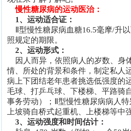
慢性糖尿病的运动医治：
1、运动适合证：
Ⅱ型慢性糖尿病血糖16.5毫摩/
照规定的期限。
2、运动形式：
因人而异，依照病人的岁数、身
情、所处的背景和条件，制定私人运
病上下团结老年患者挑选低强度的
毛球、打乒乓球、下楼梯、平路骑
事务劳动）；Ⅱ型慢性糖尿病病人特
上坡骑自桥式起重机、上楼梯等中
3、运动强度和时间估计：