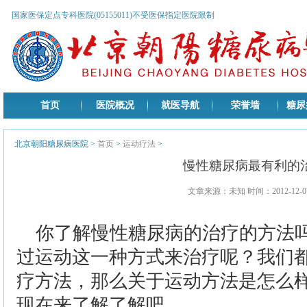
国家医保定点专科医院(05155011)不受医保指定医院限制
首页
医院概况
就医导航
荣誉墙
糖尿
北京朝阳糖尿病医院
>
首页
>
运动疗法
>
慢性糖尿病最有利的
文章来源：未知 时间：2012-12-07
你了解慢性糖尿病的治疗的方法
过运动这一种方式来治疗呢？我们
疗方法，那么关于运动方法是怎么
现在来了解了解吧。