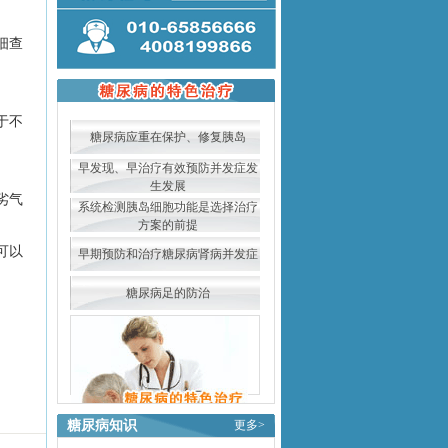
细查
于不
糖尿病应重在保护、修复胰岛
早发现、早治疗有效预防并发症发
生发展
劣气
系统检测胰岛细胞功能是选择治疗
方案的前提
可以
早期预防和治疗糖尿病肾病并发症
糖尿病足的防治
糖尿病知识
更多>