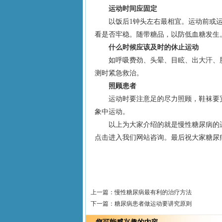
运动时间应固定
以饭后1钟头左右最相宜。运动前或运
看是否牢稳。随带糖品，以防低血糖发生
什么时候应该及时的休止运动
如呼吸费劲、头晕、目眩、出大汗、
测时紧急救治。
照顾患者
运动时要注意足的尽力照顾，鞋袜要
象中运动。
以上为大家介绍的就是慢性糖尿病的
点击进入我们网站咨询。最后祝大家糖尿
上一篇：
慢性糖尿病最有利的治疗方法
下一篇：
糖尿病患者做运动要讲究原则