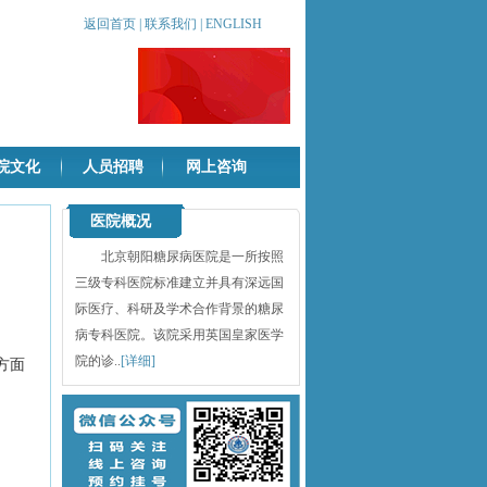
返回首页
|
联系我们
|
ENGLISH
院文化
人员招聘
网上咨询
医院概况
北京朝阳糖尿病医院是一所按照
三级专科医院标准建立并具有深远国
际医疗、科研及学术合作背景的糖尿
病专科医院。该院采用英国皇家医学
院的诊..
[详细]
方面