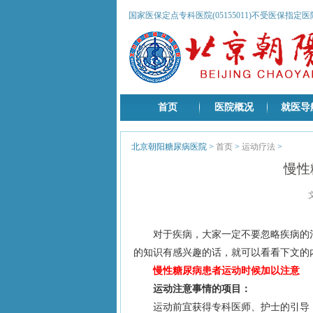
国家医保定点专科医院(05155011)不受医保指定
首页
医院概况
就医导
北京朝阳糖尿病医院
>
首页
>
运动疗法
>
慢性
对于疾病，大家一定不要忽略疾病的
的知识有感兴趣的话，就可以看看下文的
慢性糖尿病患者运动时候加以注意
运动注意事情的项目：
运动前宜获得专科医师、护士的引导