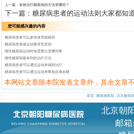
上一篇：
有效治疗糖尿病的方法有哪些？
下一篇：
糖尿病患者的运动法则大家都知
您可能感兴趣的内容
·
糖尿病患者可以参加体育锻炼吗
·
糖尿病患者做运动要讲究原则
·
慢性糖尿病运动时候需要注意哪些事
·
慢性糖尿病最有利的治疗方法
·
糖尿病患者可以通过运动来辅助治疗
·
糖尿病患者可以通过运动来降低自身血糖
本网站文章除本院发表文章外，其余文章
首页
|
糖尿病医院
|
北京糖尿
北京朝阳区甜水园东街1号 
邮箱: 