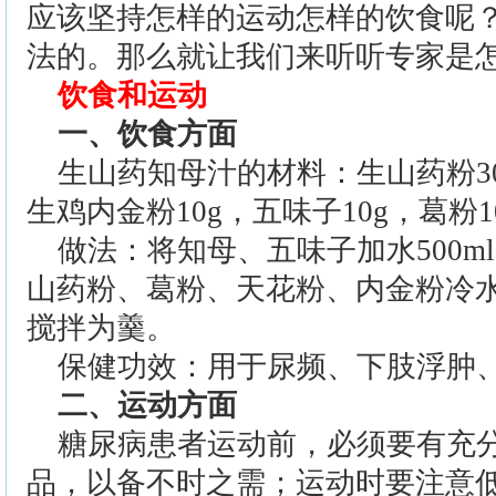
应该坚持怎样的运动怎样的饮食呢
法的。那么就让我们来听听专家是
饮食和运动
一、饮食方面
生山药知母汁的材料：生山药粉30g
生鸡内金粉10g，五味子10g，葛粉1
做法：将知母、五味子加水500ml
山药粉、葛粉、天花粉、内金粉冷
搅拌为羹。
保健功效：用于尿频、下肢浮肿
二、运动方面
糖尿病患者运动前，必须要有充
品，以备不时之需；运动时要注意