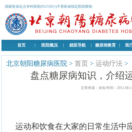
国家医保定点专科医院(05155011)不受医保指定医院限制
首页
医院概况
就医导航
糖尿病教育
医
北京朝阳糖尿病医院
>
首页
>
运动疗法
>
盘点糖尿病知识，介绍
文章来源：未知 时间：2012-08-14
运动和饮食在大家的日常生活中